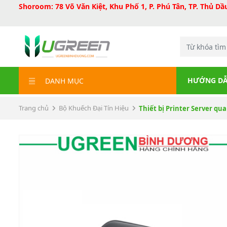
Shoroom: 78 Võ Văn Kiệt, Khu Phố 1, P. Phú Tân, TP. Thủ D
HƯỚNG DẪ
DANH MỤC
Trang chủ
Bộ Khuếch Đại Tín Hiệu
Thiết bị Printer Server qua