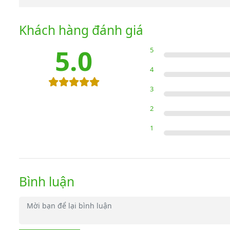
Khách hàng đánh giá
5.0
5
4
3
2
1
Bình luận