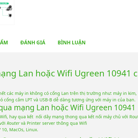
HẨM
ĐÁNH GIÁ
BÌNH LUẬN
 mạng Lan hoặc Wifi Ugreen 10941 
ết các máy in không có cổng Lan trên thị trường như: máy in kim,
n có cổng cắm LPT và USB-B dễ dàng tương ứng với máy in của bạn.
r qua mạng Lan hoặc Wifi Ugreen 10941
ifi, hay qua kết nối dây mạng thong qua kết nối máy chủ với Rou
 với
Router
và Printer server thông qua Wifi
 10, MacOs, Linux.