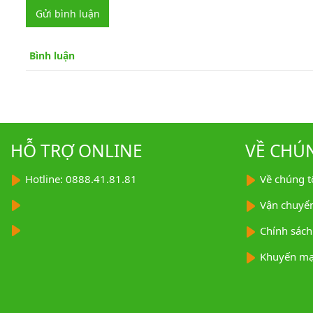
Gửi bình luận
Bình luận
HỖ TRỢ ONLINE
VỀ CHÚ
Hotline: 0888.41.81.81
Về chúng t
Vận chuyể
Chính sách
Khuyến mạ