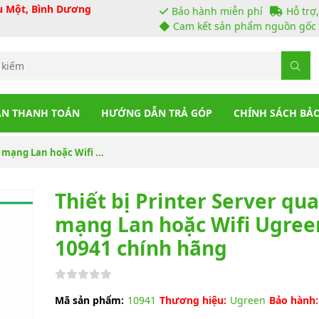
ầu Một, Bình Dương
Bảo hành miễn phí
Hỗ trợ
Cam kết sản phẩm nguồn gốc 
N THANH TOÁN
HƯỚNG DẪN TRẢ GÓP
CHÍNH SÁCH BẢ
 mạng Lan hoặc Wifi ...
Thiết bị Printer Server qua
mạng Lan hoặc Wifi Ugree
10941 chính hãng
Mã sản phẩm:
10941
Thương hiệu:
Ugreen
Bảo hành: