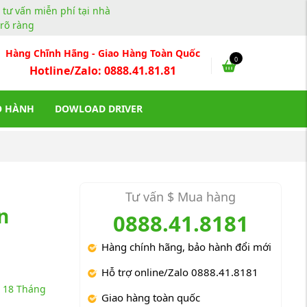
, tư vấn miễn phí tại nhà
rõ ràng
Hàng Chĩnh Hãng - Giao Hàng Toàn Quốc
0
Hotline/Zalo: 0888.41.81.81
O HÀNH
DOWLOAD DRIVER
Tư vấn $ Mua hàng
n
0888.41.8181
Hàng chính hãng, bảo hành đổi mới
Hỗ trợ online/Zalo 0888.41.8181
18 Tháng
Giao hàng toàn quốc