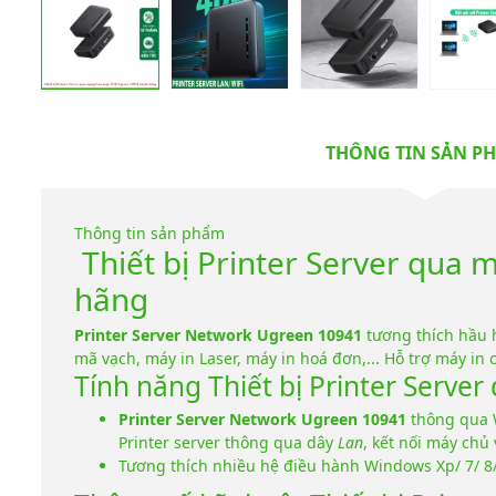
THÔNG TIN SẢN P
Thông tin sản phẩm
Thiết bị Printer Server qua
hãng
Printer Server Network Ugreen 10941
tương thích hầu h
mã vạch, máy in Laser, máy in hoá đơn,... Hỗ trợ máy i
Tính năng Thiết bị Printer Serve
Printer Server Network Ugreen 10941
thông qua W
Printer server thông qua dây
Lan
, kết nối máy chủ
Tương thích nhiều hệ điều hành Windows Xp/ 7/ 8/