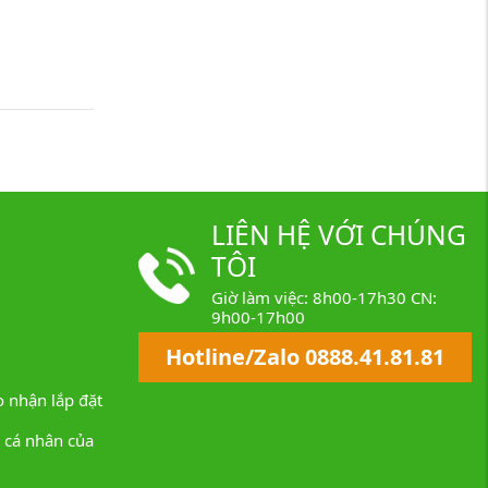
LIÊN HỆ VỚI CHÚNG
TÔI
Giờ làm việc: 8h00-17h30 CN:
9h00-17h00
Hotline/Zalo 0888.41.81.81
 nhận lắp đặt
n cá nhân của