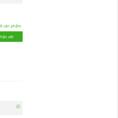
 về sản phẩm
nhận xét