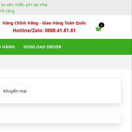
, tư vấn miễn phí tại nhà
rõ ràng
Hàng Chĩnh Hãng - Giao Hàng Toàn Quốc
0
Hotline/Zalo: 0888.41.81.81
O HÀNH
DOWLOAD DRIVER
Khuyến mại