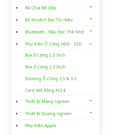
Bộ Chia Bộ Gộp
Bộ Khuếch Đại Tín Hiệu
Bluetooth - Đầu Đọc Thẻ Nhớ
Phụ Kiện Ổ Cứng HDD - SSD
Box ổ Cứng 2.5 Inch
Box ổ Cứng 2.3 Inch
Docking Ổ Cứng 2.5 & 3.5
Card Mở Rộng PCI-E
Thiết Bị Mạng Ugreen
Thiết Bị Quang Ugreen
Phụ Kiện Apple