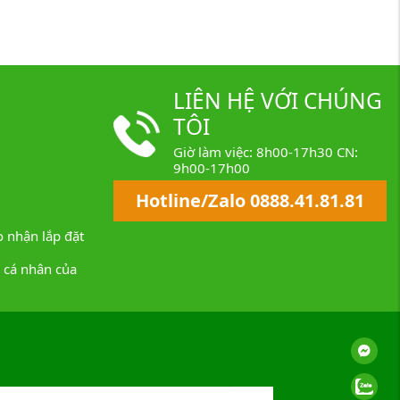
LIÊN HỆ VỚI CHÚNG
TÔI
Giờ làm việc: 8h00-17h30 CN:
9h00-17h00
Hotline/Zalo 0888.41.81.81
 nhận lắp đặt
n cá nhân của
Messenger
Zalo