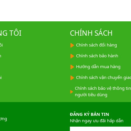
NG TÔI
CHÍNH SÁCH
ôi
Chính sách đổi hàng
n
Chính sách bảo hành
Hướng dẫn mua hàng
i
Chính sách vận chuyển giao
Chính sách bảo vệ thông ti
người tiêu dùng
ĐĂNG KÝ BẢN TIN
ương
Nhận ngay ưu đãi hấp dẫn