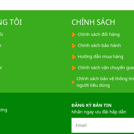
NG TÔI
CHÍNH SÁCH
ôi
Chính sách đổi hàng
n
Chính sách bảo hành
Hướng dẫn mua hàng
i
Chính sách vận chuyển giao
Chính sách bảo vệ thông ti
người tiêu dùng
ĐĂNG KÝ BẢN TIN
ương
Nhận ngay ưu đãi hấp dẫn