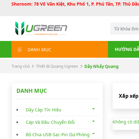
Shoroom: 78 Võ Văn Kiệt, Khu Phố 1, P. Phú Tân, TP. Thủ D
HƯỚNG DẪ
DANH MỤC
Trang chủ
Thiết Bị Quang Ugreen
Dây Nhẩy Quang
DANH MỤC
Xắp xếp
Dây Cáp Tín Hiệu
Không có dữ
Cáp Và Đầu Chuyển Đổi
Bộ Chia USB-Sạc-Pin Dự Phòng