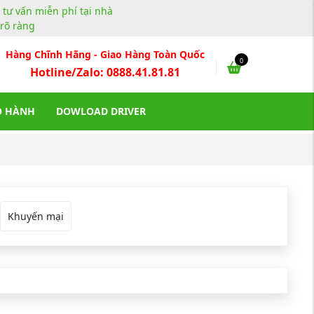
, tư vấn miễn phí tại nhà
rõ ràng
Hàng Chĩnh Hãng - Giao Hàng Toàn Quốc
0
Hotline/Zalo: 0888.41.81.81
O HÀNH
DOWLOAD DRIVER
Khuyến mại