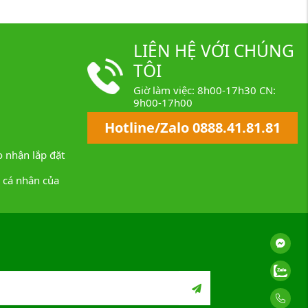
LIÊN HỆ VỚI CHÚNG
TÔI
Giờ làm việc: 8h00-17h30 CN:
9h00-17h00
Hotline/Zalo 0888.41.81.81
 nhận lắp đặt
n cá nhân của
Messenger
Zalo
Gọi Ngay