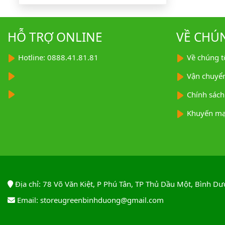
HỖ TRỢ ONLINE
VỀ CHÚ
Hotline: 0888.41.81.81
Về chúng t
Vận chuyể
Chính sách
Khuyến mạ
Địa chỉ: 78 Võ Văn Kiệt, P Phú Tân, TP Thủ Dầu Một, Bình D
Email: storeugreenbinhduong@gmail.com