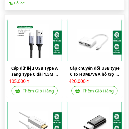
Bộ lọc
Cáp dữ liệu USB Type A
Cáp chuyển đổi USB type
sang Type C dài 1.5M ...
C to HDMI/VGA hỗ trợ ...
105,000
420,000
đ
đ
Thêm Giỏ Hàng
Thêm Giỏ Hàng