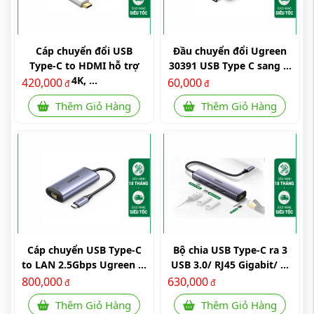
Cáp chuyển đổi USB
Đầu chuyển đổi Ugreen
Type-C to HDMI hỗ trợ
30391 USB Type C sang ...
4K, ...
420,000
60,000
đ
đ
Thêm Giỏ Hàng
Thêm Giỏ Hàng
Cáp chuyển USB Type-C
Bộ chia USB Type-C ra 3
to LAN 2.5Gbps Ugreen ...
USB 3.0/ RJ45 Gigabit/ ...
800,000
630,000
đ
đ
Thêm Giỏ Hàng
Thêm Giỏ Hàng