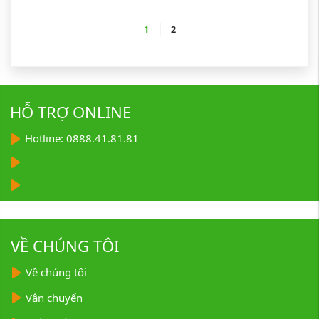
1
2
HỖ TRỢ ONLINE
Hotline: 0888.41.81.81
VỀ CHÚNG TÔI
Về chúng tôi
Vận chuyển