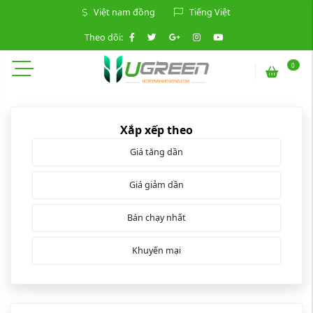
Việt nam đồng
Tiếng Việt
Theo dõi:
0
Xắp xếp theo
Giá tăng dần
Giá giảm dần
Bán chạy nhất
Khuyến mại