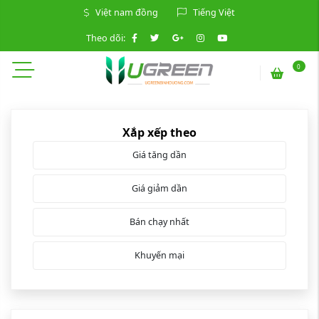
Việt nam đồng
Tiếng Việt
Theo dõi:
0
Xắp xếp theo
Giá tăng dần
Giá giảm dần
Bán chạy nhất
Khuyến mại