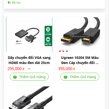
Bộ lọc
Dây chuyển đổi VGA sang
Ugreen 10204 5M Màu
HDMI màu đen dài 25cm
Đen Cáp chuyển đổi ...
...
295,000
395,000
đ
đ
Thêm Giỏ Hàng
Thêm Giỏ Hàng