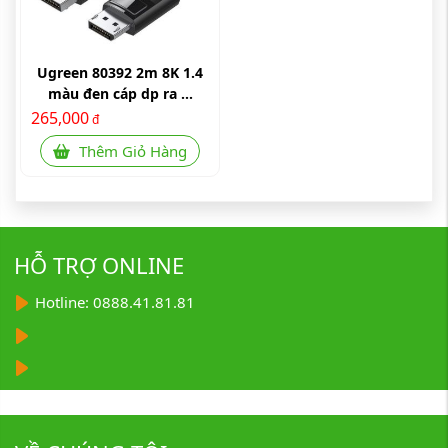
Ugreen 80392 2m 8K 1.4
màu đen cáp dp ra ...
265,000
đ
Thêm Giỏ Hàng
HỖ TRỢ ONLINE
Hotline: 0888.41.81.81