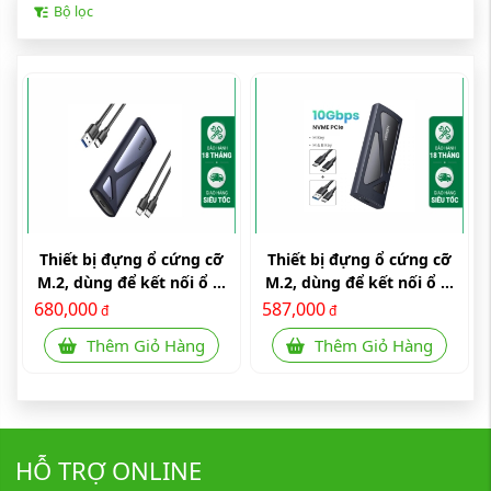
Bộ lọc
Thiết bị đựng ổ cứng cỡ
Thiết bị đựng ổ cứng cỡ
M.2, dùng để kết nối ổ ...
M.2, dùng để kết nối ổ ...
680,000
587,000
đ
đ
Thêm Giỏ Hàng
Thêm Giỏ Hàng
HỖ TRỢ ONLINE