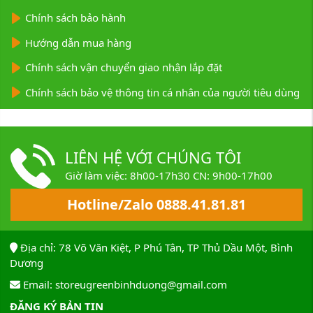
Chính sách bảo hành
Hướng dẫn mua hàng
Chính sách vận chuyển giao nhận lắp đặt
Chính sách bảo vệ thông tin cá nhân của người tiêu dùng
LIÊN HỆ VỚI CHÚNG TÔI
Giờ làm việc: 8h00-17h30 CN: 9h00-17h00
Hotline/Zalo 0888.41.81.81
Địa chỉ: 78 Võ Văn Kiệt, P Phú Tân, TP Thủ Dầu Một, Bình
Dương
Email: storeugreenbinhduong@gmail.com
ĐĂNG KÝ BẢN TIN