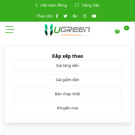
Việt nam đồng
Tiếng Việt
Theo dõi:
0
Xắp xếp theo
Giá tăng dần
Giá giảm dần
Bán chạy nhất
Khuyến mại