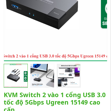
KVM Switch 2 vào 1 cổng USB 3.0
tốc độ 5Gbps Ugreen 15149 cao
cấp