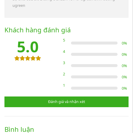
ugreen
Khách hàng đánh giá
5.0
5
0
%
4
0
%
3
0
%
2
0
%
1
0
%
Đánh giá và nhận xét
Bình luận