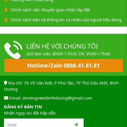
Chính sách vận chuyển giao nhận lắp đặt
Chính sách bảo vệ thông tin cá nhân của người tiêu dùng
LIÊN HỆ VỚI CHÚNG TÔI
Giờ làm việc: 8h00-17h30 CN: 9h00-17h00
Hotline/Zalo 0888.41.81.81
Địa chỉ: 78 Võ Văn Kiệt, P Phú Tân, TP Thủ Dầu Một, Bình
Dương
Email: storeugreenbinhduong@gmail.com
ĐĂNG KÝ BẢN TIN
Nhận ngay ưu đãi hấp dẫn