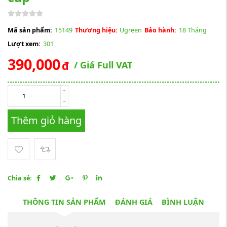
Mã sản phẩm:
15149
Thương hiệu:
Ugreen
Bảo hành:
18 Tháng
Lượt xem:
301
390,000
đ
/ Giá Full VAT
Thêm giỏ hàng
Chia sẻ:
THÔNG TIN SẢN PHẨM
ĐÁNH GIÁ
BÌNH LUẬN