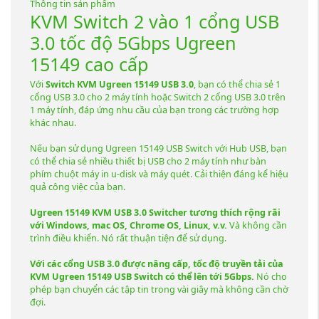
Thông tin sản phẩm
KVM Switch 2 vào 1 cổng USB
3.0 tốc độ 5Gbps Ugreen
15149 cao cấp
Với
Switch KVM Ugreen 15149 USB 3.0
, bạn có thể chia sẻ 1
cổng USB 3.0 cho 2 máy tính hoặc Switch 2 cổng USB 3.0 trên
1 máy tính, đáp ứng nhu cầu của bạn trong các trường hợp
khác nhau.
Nếu bạn sử dụng Ugreen 15149 USB Switch với Hub USB, bạn
có thể chia sẻ nhiều thiết bị USB cho 2 máy tính như bàn
phím chuột máy in u-disk và máy quét. Cải thiện đáng kể hiệu
quả công việc của bạn.
Ugreen 15149 KVM USB 3.0 Switcher tương thích rộng rãi
với Windows, mac OS, Chrome OS, Linux, v.v.
Và không cần
trình điều khiển. Nó rất thuận tiện để sử dụng.
Với các cổng USB 3.0 được nâng cấp, tốc độ truyền tải của
KVM Ugreen 15149 USB Switch có thể lên tới 5Gbps.
Nó cho
phép bạn chuyển các tập tin trong vài giây mà không cần chờ
đợi.