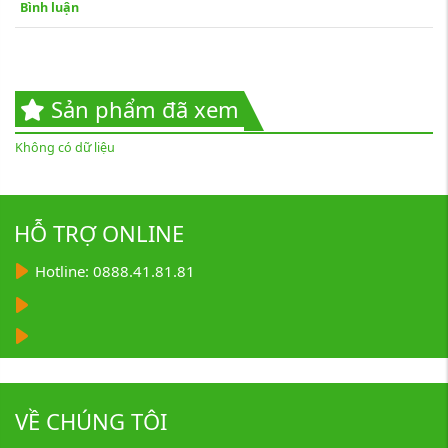
Bình luận
Sản phẩm đã xem
Không có dữ liệu
HỖ TRỢ ONLINE
Hotline: 0888.41.81.81
VỀ CHÚNG TÔI