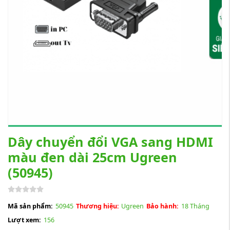
Dây chuyển đổi VGA sang HDMI
màu đen dài 25cm Ugreen
(50945)
Mã sản phẩm:
50945
Thương hiệu:
Ugreen
Bảo hành:
18 Tháng
Lượt xem:
156