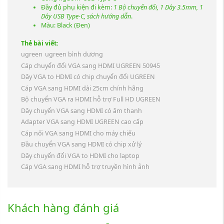
Đầy đủ phụ kiện đi kèm:
1 Bộ chuyển đổi, 1 Dây 3.5mm, 1
Dây USB Type-C, sách hướng dẫn
.
Màu: Black (Đen)
Thẻ bài viết:
ugreen
ugreen bình dương
Cáp chuyển đổi VGA sang HDMI UGREEN 50945
Dây VGA to HDMI có chip chuyển đổi UGREEN
Cáp VGA sang HDMI dài 25cm chính hãng
Bộ chuyển VGA ra HDMI hỗ trợ Full HD UGREEN
Dây chuyển VGA sang HDMI có âm thanh
Adapter VGA sang HDMI UGREEN cao cấp
Cáp nối VGA sang HDMI cho máy chiếu
Đầu chuyển VGA sang HDMI có chip xử lý
Dây chuyển đổi VGA to HDMI cho laptop
Cáp VGA sang HDMI hỗ trợ truyền hình ảnh
Khách hàng đánh giá