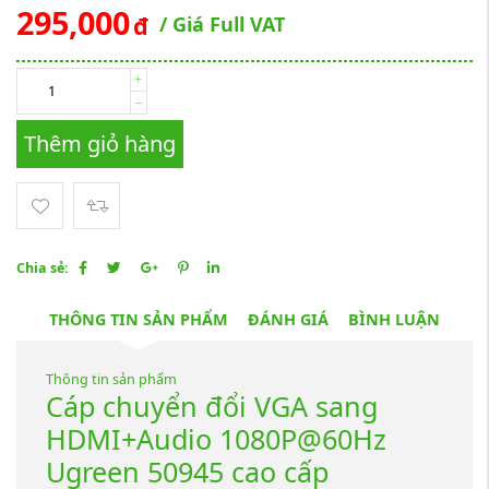
295,000
đ
/ Giá Full VAT
Thêm giỏ hàng
Chia sẻ:
THÔNG TIN SẢN PHẨM
ĐÁNH GIÁ
BÌNH LUẬN
Thông tin sản phẩm
Cáp chuyển đổi VGA sang
HDMI+Audio 1080P@60Hz
Ugreen 50945 cao cấp