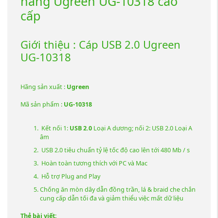
hãng Ugreen UG-10318 cao
cấp
Giới thiệu : Cáp USB 2.0 Ugreen
UG-10318
Hãng sản xuất :
Ugreen
Mã sản phẩm :
UG-10318
Kết nối 1:
USB 2.0
Loại A dương; nối 2: USB 2.0 Loại A
âm
USB 2.0 tiêu chuẩn tỷ lệ tốc độ cao lên tới 480 Mb / s
Hoàn toàn tương thích với PC và Mac
Hỗ trợ Plug and Play
Chống ăn mòn dây dẫn đồng trần, lá & braid che chắn
cung cấp dẫn tối đa và giảm thiểu việc mất dữ liệu
Thẻ bài viết: