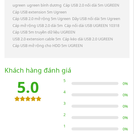
ugreen
ugreen bình dương
Cáp USB 2.0 nối dài 5m UGREEN
Cáp USB extension 5m Ugreen
Cáp USB 2.0 mở rộng 5m Ugreen
Dây USB nối dài 5m Ugreen
Cáp mở rộng USB 2.0 dài 5m
Cáp nối dài USB UGREEN 10318
Cáp USB 5m truyền dữ liệu UGREEN
USB 2.0 extension cable 5m
Cáp kéo dài USB 2.0 UGREEN
Cáp USB mở rộng cho HDD 5m UGREEN
Khách hàng đánh giá
5.0
5
0
%
4
0
%
3
0
%
2
0
%
1
0
%