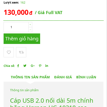
Lượt xem:
162
130,000
đ
/ Giá Full VAT
Thêm giỏ hàng
Chia sẻ:
THÔNG TIN SẢN PHẨM
ĐÁNH GIÁ
BÌNH LUẬN
Thông tin sản phẩm
Cáp USB 2.0 nối dài 5m chính