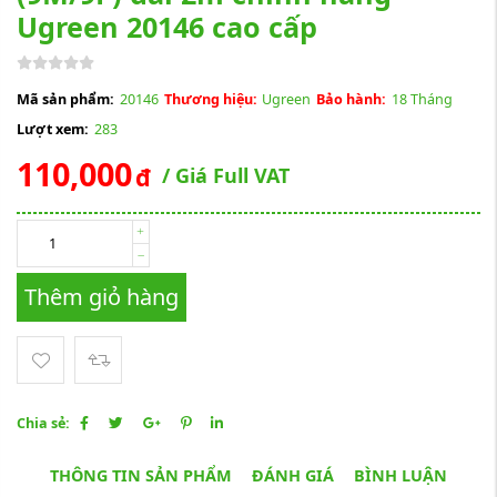
Ugreen 20146 cao cấp
Mã sản phẩm:
20146
Thương hiệu:
Ugreen
Bảo hành:
18 Tháng
Lượt xem:
283
110,000
đ
/ Giá Full VAT
Thêm giỏ hàng
Chia sẻ:
THÔNG TIN SẢN PHẨM
ĐÁNH GIÁ
BÌNH LUẬN