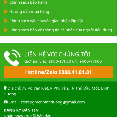
Chính sách bảo hành
Hướng dẫn mua hàng
Chính sách vận chuyển giao nhận lắp đặt
Chính sách bảo vệ thông tin cá nhân của người tiêu dùng
LIÊN HỆ VỚI CHÚNG TÔI
Giờ làm việc: 8h00-17h30 CN: 9h00-17h00
Hotline/Zalo 0888.41.81.81
Địa chỉ: 78 Võ Văn Kiệt, P Phú Tân, TP Thủ Dầu Một, Bình
Dương
Email: storeugreenbinhduong@gmail.com
ĐĂNG KÝ BẢN TIN
Nhận ngay ưu đãi hấp dẫn