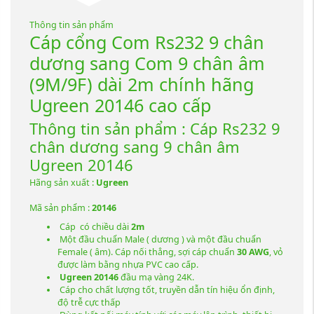
Thông tin sản phẩm
Cáp cổng Com Rs232 9 chân
dương sang Com 9 chân âm
(9M/9F) dài 2m chính hãng
Ugreen 20146 cao cấp
Thông tin sản phẩm : Cáp Rs232 9
chân dương sang 9 chân âm
Ugreen 20146
Hãng sản xuất :
Ugreen
Mã sản phẩm :
20146
Cáp có chiều dài
2
m
Một đầu chuẩn Male ( dương ) và một đầu chuẩn
Female ( âm). Cáp nối thẳng, sợi cáp chuẩn
30 AWG
, vỏ
được làm bằng nhựa PVC cao cấp.
Ugreen 20146
đầu mạ vàng 24K.
Cáp cho chất lượng tốt, truyền dẫn tín hiệu ổn định,
độ trễ cực thấp