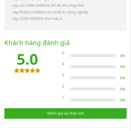
cáp nối COM UGREEN 20146 cho máy tính
cáp RS232 UGREEN cho thiết bị công nghiệp
cáp COM UGREEN cho máy in
Khách hàng đánh giá
5.0
5
0
%
4
0
%
3
0
%
2
0
%
1
0
%
Đánh giá và nhận xét